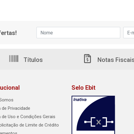
ertas!
Títulos
Notas Fiscai
tucional
Selo Ebit
Somos
a de Privacidade
ca de Uso e Condições Gerais
licitação de Limite de Crédito
lamentos