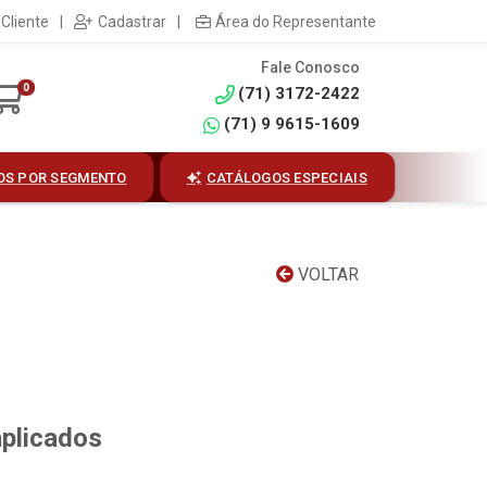
Cliente
|
Cadastrar
|
Área do Representante
Fale Conosco
0
(71) 3172-2422
(71) 9 9615-1609
OS POR SEGMENTO
CATÁLOGOS ESPECIAIS
VOLTAR
aplicados