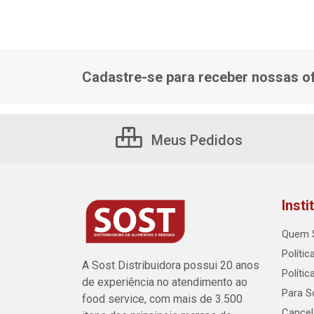
Cadastre-se para receber nossas of
Meus Pedidos
Insti
Quem 
Polític
A Sost Distribuidora possui 20 anos
Políti
de experiência no atendimento ao
Para So
food service, com mais de 3.500
Cance