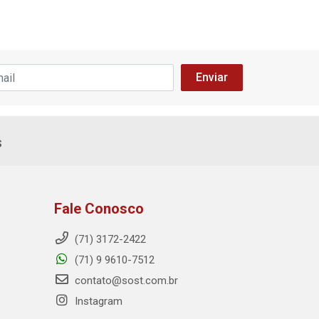
s
Fale Conosco
(71) 3172-2422
(71) 9 9610-7512
contato@sost.com.br
Instagram