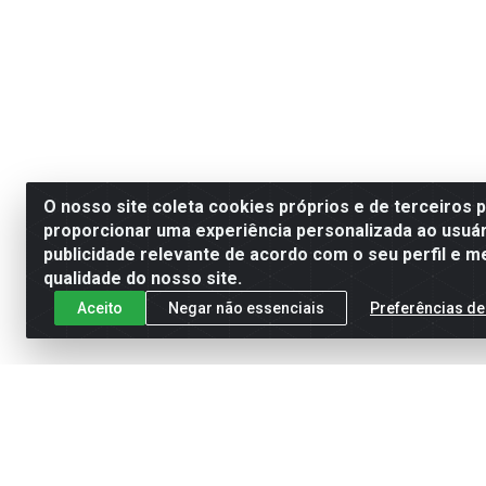
O nosso site coleta cookies próprios e de terceiros 
proporcionar uma experiência personalizada ao usuár
publicidade relevante de acordo com o seu perfil e m
qualidade do nosso site.
Aceito
Negar não essenciais
Preferências de