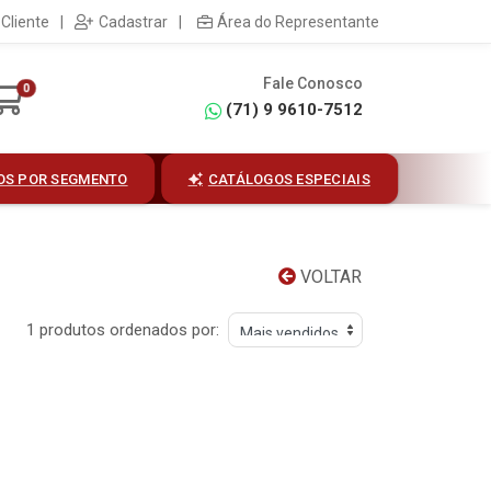
Cliente
|
Cadastrar
|
Área do Representante
Fale Conosco
0
(71) 9 9610-7512
OS POR SEGMENTO
CATÁLOGOS ESPECIAIS
VOLTAR
1 produtos ordenados por: