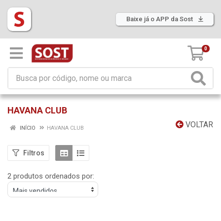
Baixe já o APP da Sost
0
HAVANA CLUB
VOLTAR
INÍCIO
HAVANA CLUB
Filtros
2 produtos ordenados por: