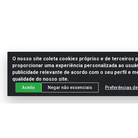
O nosso site coleta cookies próprios e de terceiros 
proporcionar uma experiência personalizada ao usuár
publicidade relevante de acordo com o seu perfil e m
qualidade do nosso site.
Aceito
Negar não essenciais
Preferências de