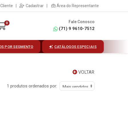
Cliente
|
Cadastrar
|
Área do Representante
Fale Conosco
0
(71) 9 9610-7512
OS POR SEGMENTO
CATÁLOGOS ESPECIAIS
VOLTAR
1 produtos ordenados por: