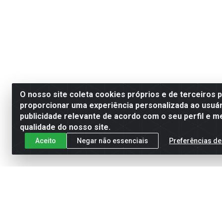
O nosso site coleta cookies próprios e de terceiros 
proporcionar uma experiência personalizada ao usuár
publicidade relevante de acordo com o seu perfil e m
qualidade do nosso site.
Aceito
Negar não essenciais
Preferências de