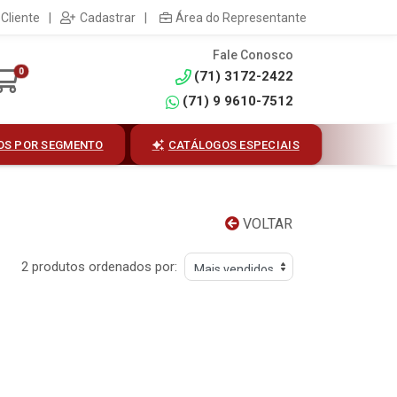
Cliente
|
Cadastrar
|
Área do Representante
Fale Conosco
0
(71) 3172-2422
(71) 9 9610-7512
OS POR SEGMENTO
CATÁLOGOS ESPECIAIS
VOLTAR
2 produtos ordenados por: