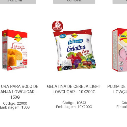
comprar
comprar
TURA PARA BOLO DE
GELATINA DE CEREJA LIGHT
PUDIM DE
ANJA LOWCUCAR -
LOWÇUCAR - 10X200G
LOWÇU
150G
Código: 10643
Có
Código: 22900
Embalagem: 10X200G
Embal
Embalagem: 150G