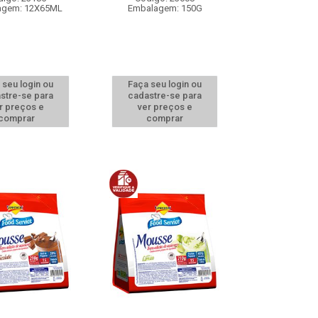
agem: 12X65ML
Embalagem: 150G
 seu login ou
Faça seu login ou
stre-se para
cadastre-se para
r preços e
ver preços e
comprar
comprar