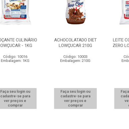
OÇANTE CULINÁRIO
ACHOCOLATADO DIET
LEITE 
LOWÇUCAR - 1KG
LOWÇUCAR 210G
ZERO L
Código: 10016
Código: 10003
Có
Embalagem: 1KG
Embalagem: 210G
Emb
Faça seu login ou
Faça seu login ou
Faça
cadastre-se para
cadastre-se para
cada
ver preços e
ver preços e
ve
comprar
comprar