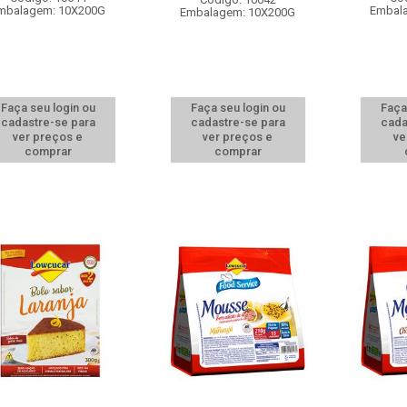
mbalagem: 10X200G
Embal
Embalagem: 10X200G
Faça seu login ou
Faça seu login ou
Faça
cadastre-se para
cadastre-se para
cada
ver preços e
ver preços e
ve
comprar
comprar