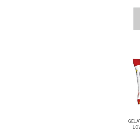
GELA
LO