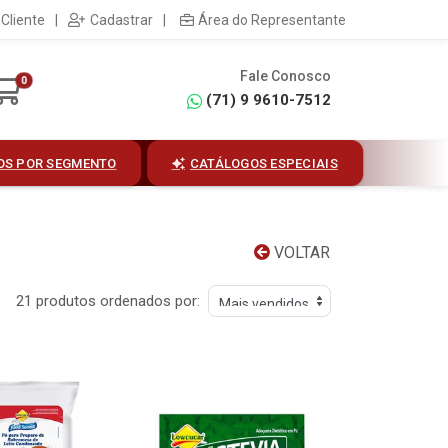
Cliente
|
Cadastrar
|
Área do Representante
Fale Conosco
0
(71) 9 9610-7512
OS POR SEGMENTO
CATÁLOGOS ESPECIAIS
VOLTAR
21 produtos ordenados por: