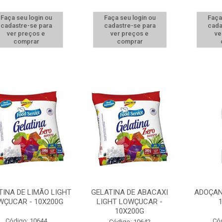
Faça seu login ou
Faça seu login ou
Faça
cadastre-se para
cadastre-se para
cada
ver preços e
ver preços e
ve
comprar
comprar
TINA DE LIMÃO LIGHT
GELATINA DE ABACAXI
ADOÇAN
WÇUCAR - 10X200G
LIGHT LOWÇUCAR -
10X200G
Código: 10644
Có
Código: 10642