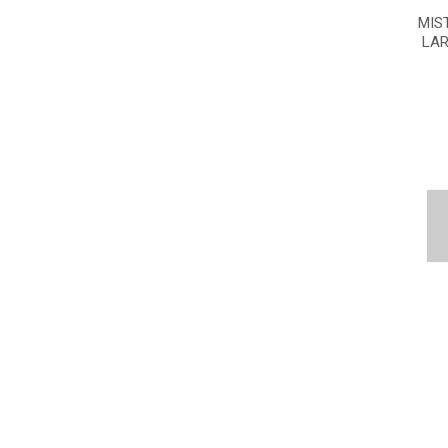
MIS
LAR