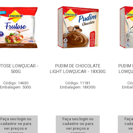
UTOSE LOWÇUCAR -
PUDIM DE CHOCOLATE
PUDIM 
500G
LIGHT LOWÇUCAR - 18X30G
LOWÇU
Código: 14630
Código: 11181
Có
Embalagem: 500G
Embalagem: 18X30G
Embal
Faça seu login ou
Faça seu login ou
Faça
cadastre-se para
cadastre-se para
cada
ver preços e
ver preços e
ve