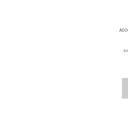
ADO
Em