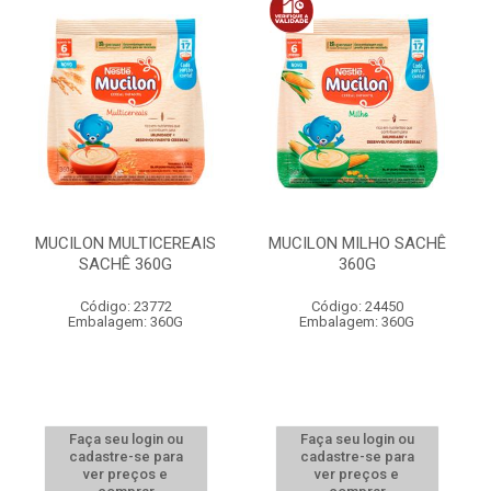
MUCILON MULTICEREAIS
MUCILON MILHO SACHÊ
SACHÊ 360G
360G
Código: 23772
Código: 24450
Embalagem: 360G
Embalagem: 360G
Faça seu login ou
Faça seu login ou
cadastre-se para
cadastre-se para
ver preços e
ver preços e