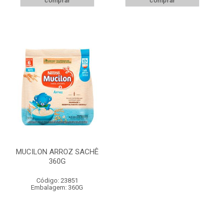
comprar
comprar
MUCILON ARROZ SACHÊ
360G
Código: 23851
Embalagem: 360G