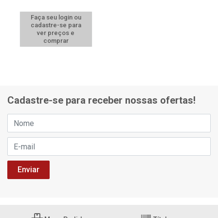
Faça seu login ou
cadastre-se para
ver preços e
comprar
Cadastre-se para receber nossas ofertas!