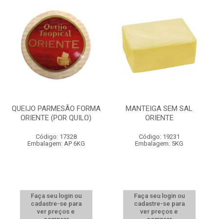
QUEIJO PARMESÃO FORMA
MANTEIGA SEM SAL
ORIENTE (POR QUILO)
ORIENTE
Código: 17328
Código: 19231
Embalagem: AP 6KG
Embalagem: 5KG
Faça seu login ou
Faça seu login ou
cadastre-se para
cadastre-se para
ver preços e
ver preços e