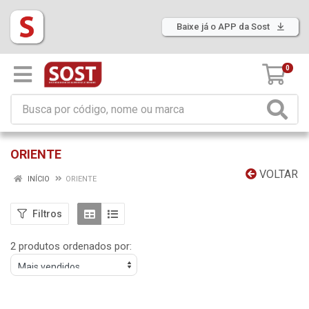
Baixe já o APP da Sost
0
ORIENTE
VOLTAR
INÍCIO
ORIENTE
Filtros
2 produtos ordenados por: