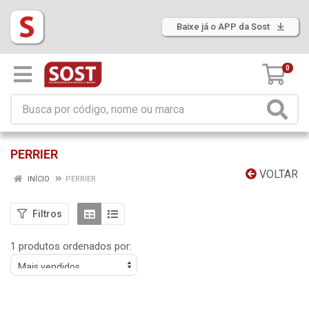
Baixe já o APP da Sost
0
PERRIER
VOLTAR
INÍCIO
PERRIER
Filtros
1 produtos ordenados por: