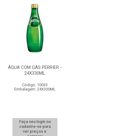
ÁGUA COM GÁS PERRIER -
24X330ML
Código: 10033
Embalagem: 24X330ML
Faça seu login ou
cadastre-se para
ver preços e