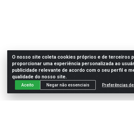
O nosso site coleta cookies próprios e de terceiros 
proporcionar uma experiência personalizada ao usuár
publicidade relevante de acordo com o seu perfil e m
qualidade do nosso site.
Aceito
Negar não essenciais
Preferências de