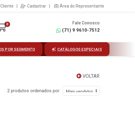
Cliente
|
Cadastrar
|
Área do Representante
Fale Conosco
0
(71) 9 9610-7512
OS POR SEGMENTO
CATÁLOGOS ESPECIAIS
VOLTAR
2 produtos ordenados por: