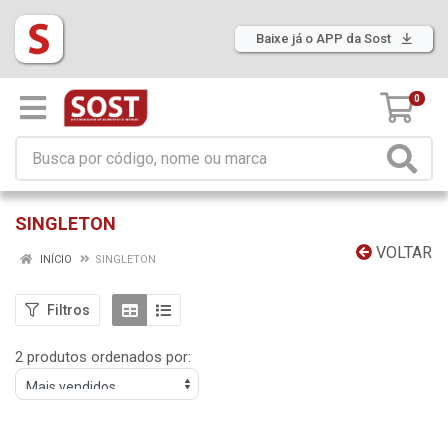
Baixe já o APP da Sost
0
SINGLETON
VOLTAR
INÍCIO
SINGLETON
Filtros
2 produtos ordenados por: