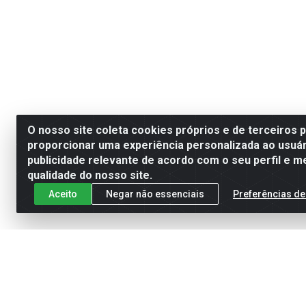
O nosso site coleta cookies próprios e de terceiros 
proporcionar uma experiência personalizada ao usuár
publicidade relevante de acordo com o seu perfil e m
qualidade do nosso site.
Aceito
Negar não essenciais
Preferências de