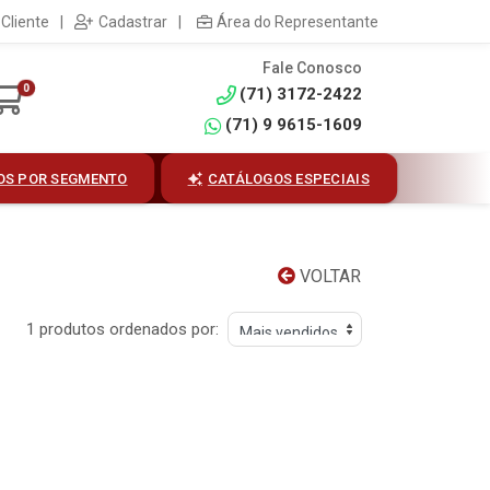
Cliente
|
Cadastrar
|
Área do Representante
Fale Conosco
0
(71) 3172-2422
(71) 9 9615-1609
OS POR SEGMENTO
CATÁLOGOS ESPECIAIS
VOLTAR
1 produtos ordenados por: