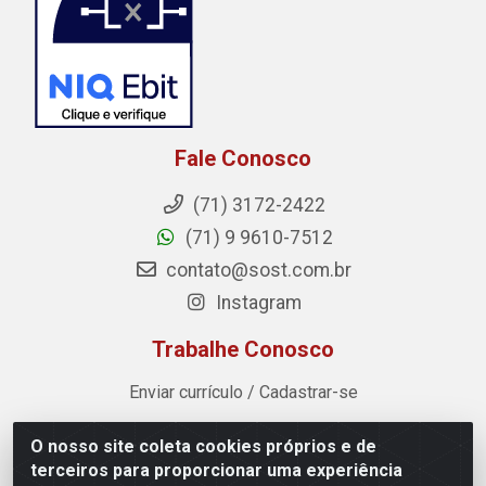
Fale Conosco
(71) 3172-2422
(71) 9 9610-7512
contato@sost.com.br
Instagram
Trabalhe Conosco
Enviar currículo / Cadastrar-se
O nosso site coleta cookies próprios e de
Sost Distribuidora - Rua Cândido Rissut, 254 - Recreio
terceiros para proporcionar uma experiência
Ipitanga, Lauro de Freitas/BA - CEP 42.700-590 - CNPJ