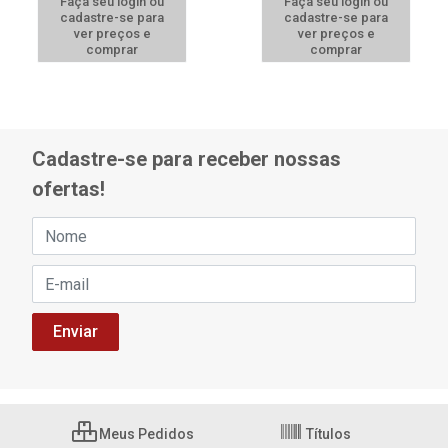
Faça seu login ou
Faça seu login ou
cadastre-se para
cadastre-se para
ver preços e
ver preços e
comprar
comprar
Cadastre-se para receber nossas
ofertas!
Meus Pedidos
Títulos