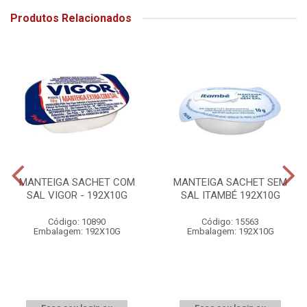
Produtos Relacionados
MANTEIGA SACHET COM
MANTEIGA SACHET SEM
SAL VIGOR - 192X10G
SAL ITAMBÉ 192X10G
Código: 10890
Código: 15563
Embalagem: 192X10G
Embalagem: 192X10G