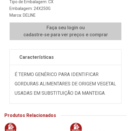
Tipo de Embalagem: CX
Embalagem: 24X250G
Marca:
DELINE
Faça seu login ou
cadastre-se para ver preços e comprar
Características
É TERMO GENÉRICO PARA IDENTIFICAR
GORDURAS ALIMENTARES DE ORIGEM VEGETAL
USADAS EM SUBSTITUIÇÃO DA MANTEIGA.
Produtos Relacionados