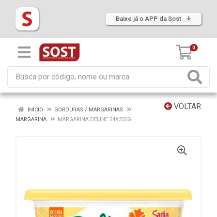
Baixe já o APP da Sost
0
VOLTAR
INÍCIO
GORDURAS / MARGARINAS
MARGARINA
MARGARINA DELINE 24X250G