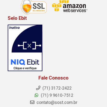
Selo Ebit
Fale Conosco
(71) 3172-2422
(71) 9 9610-7512
contato@sost.com.br