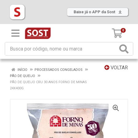
Baixe já o APP da Sost
0
VOLTAR
INÍCIO
PROCESSADOS CONGELADOS
PÃO DE QUEIJO
PÃO DE QUEIJO CRU 30 ANOS FORNO DE MINAS
24X400G