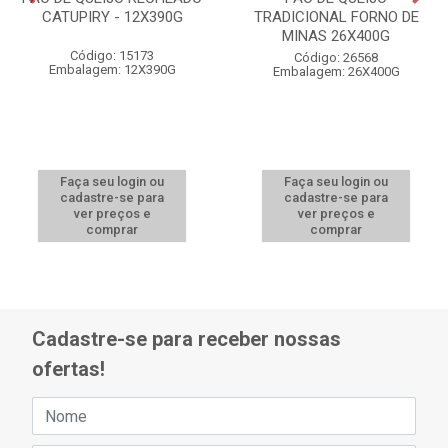
CATUPIRY - 12X390G
TRADICIONAL FORNO DE
MINAS 26X400G
Código: 15173
Código: 26568
Embalagem: 12X390G
Embalagem: 26X400G
Faça seu login ou
Faça seu login ou
cadastre-se para
cadastre-se para
ver preços e
ver preços e
comprar
comprar
Cadastre-se para receber nossas
ofertas!