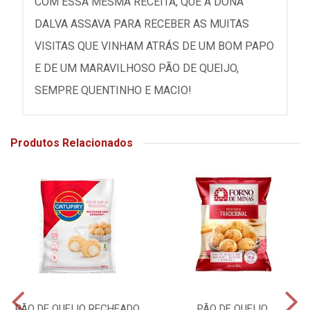
COM ESSA MESMA RECEITA, QUE A DONA
DALVA ASSAVA PARA RECEBER AS MUITAS
VISITAS QUE VINHAM ATRÁS DE UM BOM PAPO
E DE UM MARAVILHOSO PÃO DE QUEIJO,
SEMPRE QUENTINHO E MACIO!
Produtos Relacionados
PÃO DE QUEIJO RECHEADO
PÃO DE QUEIJO