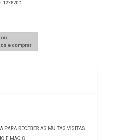
er: 12X820G
 ou
ços e comprar
A PARA RECEBER AS MUITAS VISITAS
O E MACIO!