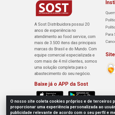
Inst
Quem
Polít
A Sost Distribuidora possui 20
Polít
anos de experiência no
Para 
atendimento ao food service, com
Canc
mais de 3.500 itens das principais
marcas do Brasil e do Mundo. Com
Sit
equipe comercial especializada e
com mais de 4 mil clientes, somos
uma solução completa para o
abastecimento do seu negócio.
Baixe já o APP da Sost
O nosso site coleta cookies próprios e de terceiros 
proporcionar uma experiência personalizada ao usuár
publicidade relevante de acordo com o seu perfil e m
Sost Distribuidora - Rua Cân