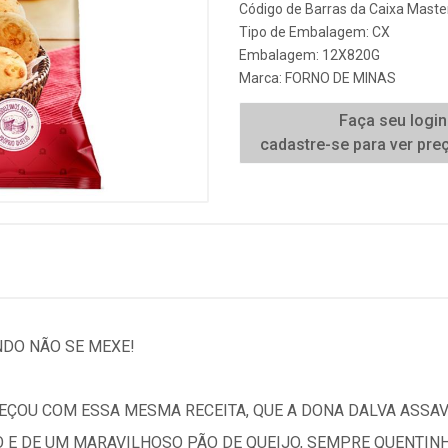
Código de Barras da Caixa Mast
Tipo de Embalagem: CX
Embalagem: 12X820G
Marca:
FORNO DE MINAS
Faça seu login
cadastre-se para ver pre
NDO NÃO SE MEXE!
EÇOU COM ESSA MESMA RECEITA, QUE A DONA DALVA ASSAV
 E DE UM MARAVILHOSO PÃO DE QUEIJO, SEMPRE QUENTINH