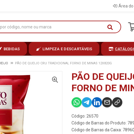
Área do 
BEBIDAS
LIMPEZA E DESCARTÁVEIS
CATÁLOG
UEIJO
PÃO DE QUEIJO CRU TRADICIONAL FORNO DE MINAS 12X820G
PÃO DE QUEI
FORNO DE MI
Código: 26570
Código de Barras do Produto: 7
Código de Barras da Caixa: 789