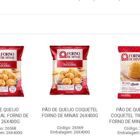
E QUEIJO
PÃO DE QUEIJO COQUETEL
PÃO DE QU
NAL FORNO DE
FORNO DE MINAS 26X400G
COQUETEL TR
 26X400G
FORNO DE MINA
Código: 26569
o: 26568
Código:
Embalagem: 26X400G
em: 26X400G
Embalagem: