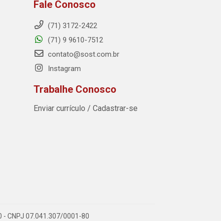
Fale Conosco
(71) 3172-2422
(71) 9 9610-7512
contato@sost.com.br
Instagram
Trabalhe Conosco
Enviar currículo / Cadastrar-se
590 - CNPJ 07.041.307/0001-80