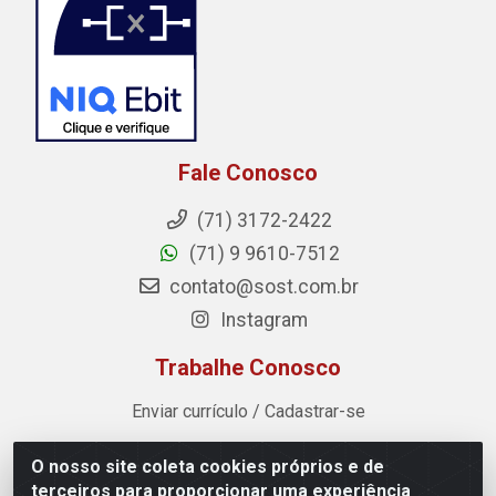
Fale Conosco
(71) 3172-2422
(71) 9 9610-7512
contato@sost.com.br
Instagram
Trabalhe Conosco
Enviar currículo / Cadastrar-se
O nosso site coleta cookies próprios e de
Sost Distribuidora - Rua Cândido Rissut, 254 - Recreio
terceiros para proporcionar uma experiência