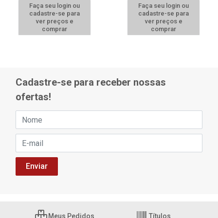
Faça seu login ou
Faça seu login ou
cadastre-se para
cadastre-se para
ver preços e
ver preços e
comprar
comprar
Cadastre-se para receber nossas
ofertas!
Meus Pedidos
Títulos