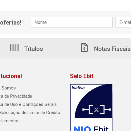
ofertas!
Títulos
Notas Fiscais
itucional
Selo Ebit
 Somos
ica de Privacidade
ica de Uso e Condições Gerais
Solicitação de Limite de Crédito
elamentos