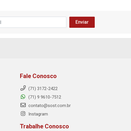
Fale Conosco
(71) 3172-2422
(71) 9 9610-7512
contato@sost.com.br
Instagram
Trabalhe Conosco