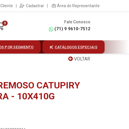
Cliente
|
Cadastrar
|
Área do Representante
Fale Conosco
0
(71) 9 9610-7512
OS POR SEGMENTO
CATÁLOGOS ESPECIAIS
VOLTAR
REMOSO CATUPIRY
A - 10X410G