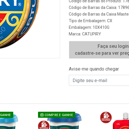
Código de Barras do Produto: 1
Código de Barras da Caixa: 178
Código de Barras da Caixa Mast
Tipo de Embalagem: CX
Embalagem: 10X410G
Marca:
CATUPIRY
Faça seu login
cadastre-se para ver pre
Avise-me quando chegar
 GANHE
COMPRE E GANHE