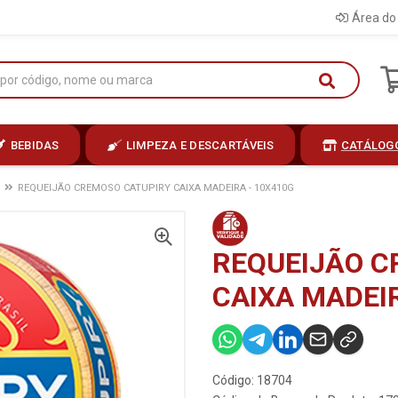
Área do 
BEBIDAS
LIMPEZA E DESCARTÁVEIS
CATÁLOG
REQUEIJÃO CREMOSO CATUPIRY CAIXA MADEIRA - 10X410G
REQUEIJÃO C
CAIXA MADEIR
Código: 18704