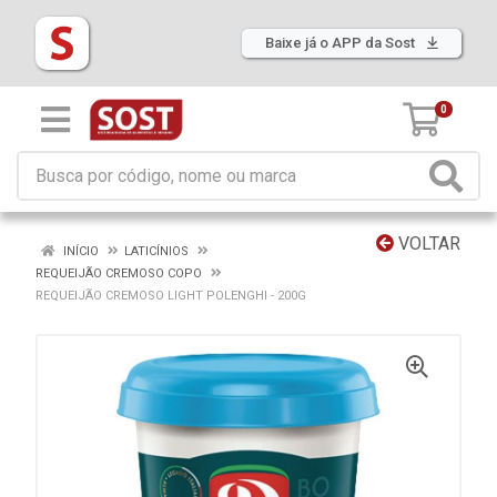
Baixe já o APP da Sost
0
VOLTAR
INÍCIO
LATICÍNIOS
REQUEIJÃO CREMOSO COPO
REQUEIJÃO CREMOSO LIGHT POLENGHI - 200G