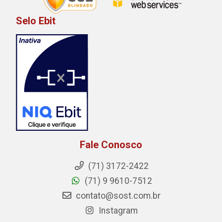
Selo Ebit
Fale Conosco
(71) 3172-2422
(71) 9 9610-7512
contato@sost.com.br
Instagram