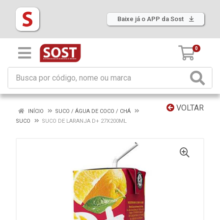
Baixe já o APP da Sost
0
VOLTAR
INÍCIO
SUCO / ÁGUA DE COCO / CHÁ
SUCO
SUCO DE LARANJA D+ 27X200ML