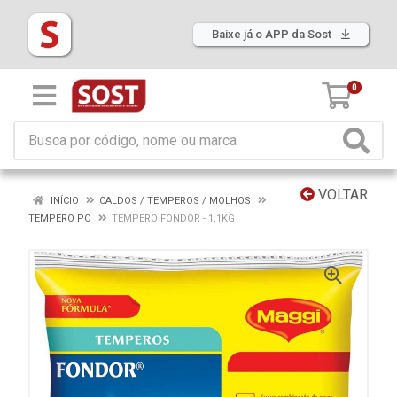
Baixe já o APP da Sost
0
VOLTAR
INÍCIO
CALDOS / TEMPEROS / MOLHOS
TEMPERO PO
TEMPERO FONDOR - 1,1KG