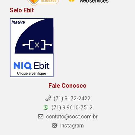
Selo Ebit
Fale Conosco
(71) 3172-2422
(71) 9 9610-7512
contato@sost.com.br
Instagram