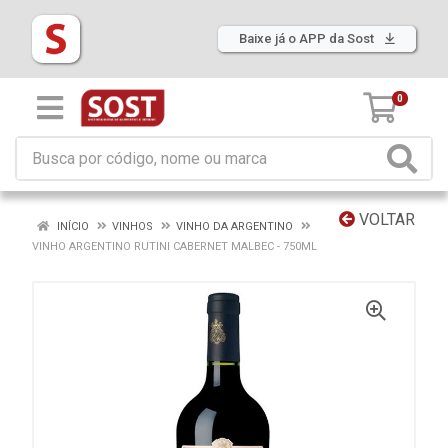
Baixe já o APP da Sost
0
VOLTAR
INÍCIO
VINHOS
VINHO DA ARGENTINO
VINHO ARGENTINO RUTINI CABERNET MALBEC - 750ML