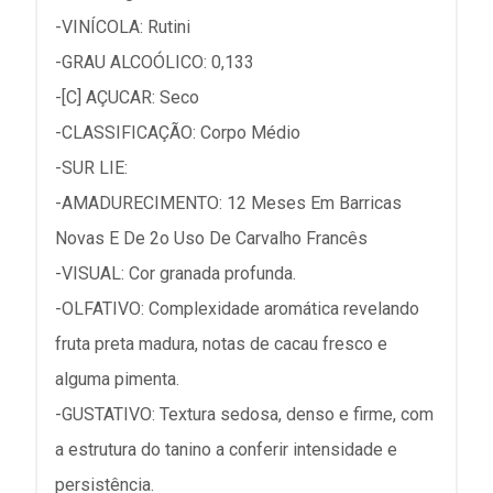
-VINÍCOLA: Rutini
-GRAU ALCOÓLICO: 0,133
-[C] AÇUCAR: Seco
-CLASSIFICAÇÃO: Corpo Médio
-SUR LIE:
-AMADURECIMENTO: 12 Meses Em Barricas
Novas E De 2o Uso De Carvalho Francês
-VISUAL: Cor granada profunda.
-OLFATIVO: Complexidade aromática revelando
fruta preta madura, notas de cacau fresco e
alguma pimenta.
-GUSTATIVO: Textura sedosa, denso e firme, com
a estrutura do tanino a conferir intensidade e
persistência.