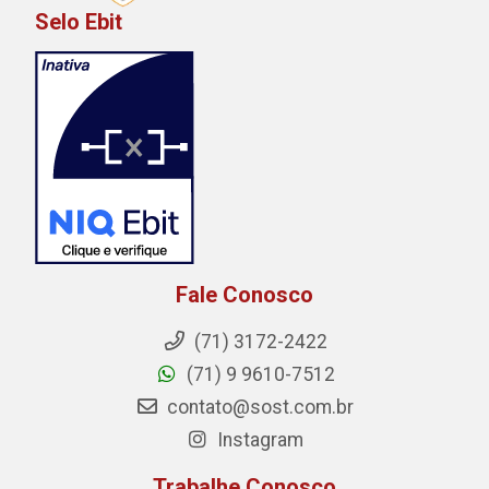
Selo Ebit
Fale Conosco
(71) 3172-2422
(71) 9 9610-7512
contato@sost.com.br
Instagram
Trabalhe Conosco