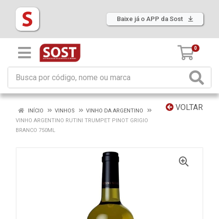
Baixe já o APP da Sost
0
VOLTAR
INÍCIO
VINHOS
VINHO DA ARGENTINO
VINHO ARGENTINO RUTINI TRUMPET PINOT GRIGIO
BRANCO 750ML