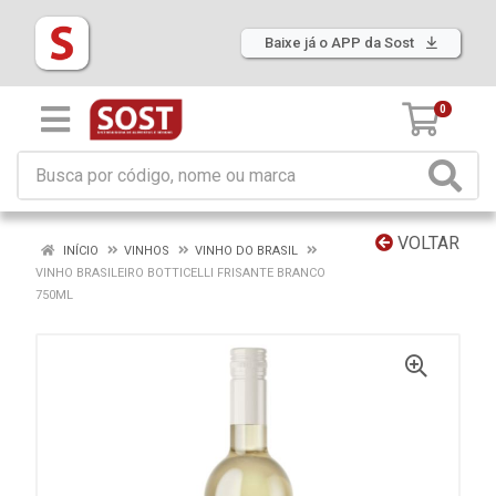
Baixe já o APP da Sost
0
VOLTAR
INÍCIO
VINHOS
VINHO DO BRASIL
VINHO BRASILEIRO BOTTICELLI FRISANTE BRANCO
750ML