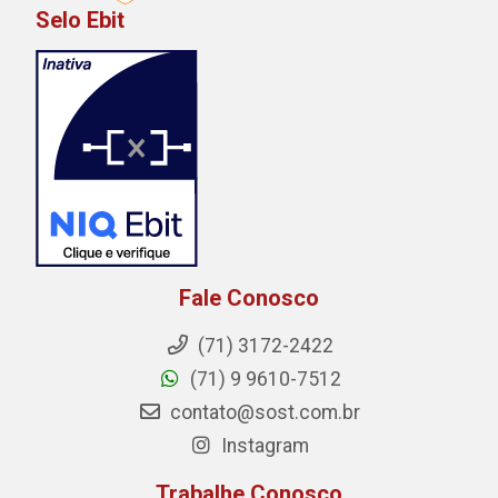
Selo Ebit
Fale Conosco
(71) 3172-2422
(71) 9 9610-7512
contato@sost.com.br
Instagram
Trabalhe Conosco