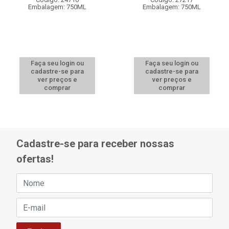
Embalagem: 750ML
Embalagem: 750ML
Faça seu login ou
Faça seu login ou
cadastre-se para
cadastre-se para
ver preços e
ver preços e
comprar
comprar
Cadastre-se para receber nossas
ofertas!