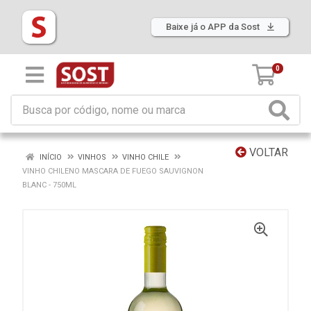
Baixe já o APP da Sost
0
VOLTAR
INÍCIO
VINHOS
VINHO CHILE
VINHO CHILENO MASCARA DE FUEGO SAUVIGNON
BLANC - 750ML