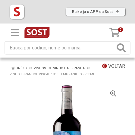
Baixe já o APP da Sost
0
VOLTAR
INÍCIO
VINHOS
VINHO DA ESPANHA
VINHO ESPANHOL RISCAL 1860 TEMPRANILLO - 750ML