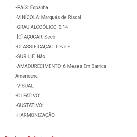
-PAÍS: Espanha
-VINÍCOLA: Marqués de Riscal
-GRAU ALCOÓLICO: 0,14
-[C] AÇUCAR: Seco
-CLASSIFICAÇÃO: Leve +
-SUR LIE: Não
-AMADURECIMENTO: 6 Meses Em Barrica
Americana
-VISUAL:
-OLFATIVO:
-GUSTATIVO:
-HARMONIZAÇÃO: