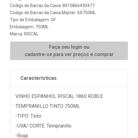
Código de Barras da Caixa: 8410866430477
Código de Barras da Caixa Master: 6X750ML
Tipo de Embalagem: GF
Embalagem: 750ML
Marca:
RISCAL
Faça seu login ou
cadastre-se para ver preços e comprar
Características
VINHO ESPANHOL RISCAL 1860 ROBLE
TEMPRANILLO TINTO 750ML
-TIPO: Tinto
-UVA/ CORTE: Tempranillo
-Rioja