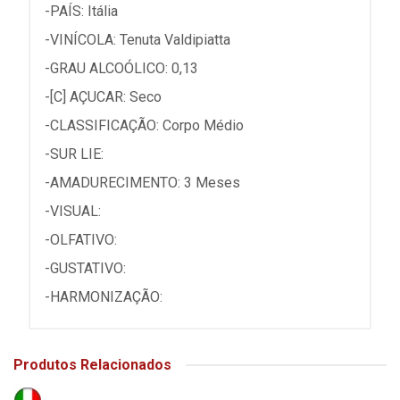
-PAÍS: Itália
-VINÍCOLA: Tenuta Valdipiatta
-GRAU ALCOÓLICO: 0,13
-[C] AÇUCAR: Seco
-CLASSIFICAÇÃO: Corpo Médio
-SUR LIE:
-AMADURECIMENTO: 3 Meses
-VISUAL:
-OLFATIVO:
-GUSTATIVO:
-HARMONIZAÇÃO:
Produtos Relacionados