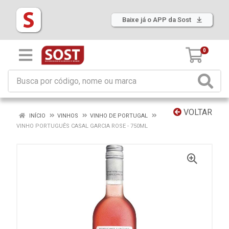
Baixe já o APP da Sost
0
VOLTAR
INÍCIO
VINHOS
VINHO DE PORTUGAL
VINHO PORTUGUÊS CASAL GARCIA ROSE - 750ML