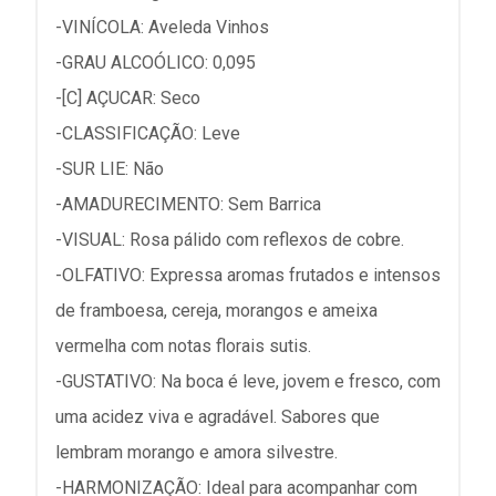
-VINÍCOLA: Aveleda Vinhos
-GRAU ALCOÓLICO: 0,095
-[C] AÇUCAR: Seco
-CLASSIFICAÇÃO: Leve
-SUR LIE: Não
-AMADURECIMENTO: Sem Barrica
-VISUAL: Rosa pálido com reflexos de cobre.
-OLFATIVO: Expressa aromas frutados e intensos
de framboesa, cereja, morangos e ameixa
vermelha com notas florais sutis.
-GUSTATIVO: Na boca é leve, jovem e fresco, com
uma acidez viva e agradável. Sabores que
lembram morango e amora silvestre.
-HARMONIZAÇÃO: Ideal para acompanhar com