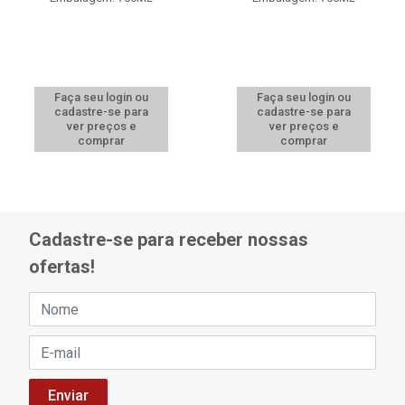
Faça seu login ou
Faça seu login ou
cadastre-se para
cadastre-se para
ver preços e
ver preços e
comprar
comprar
Cadastre-se para receber nossas
ofertas!