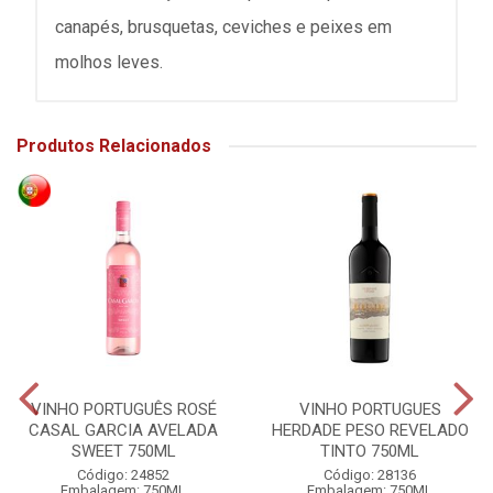
canapés, brusquetas, ceviches e peixes em
molhos leves.
Produtos Relacionados
VINHO PORTUGUÊS ROSÉ
VINHO PORTUGUES
CASAL GARCIA AVELADA
HERDADE PESO REVELADO
SWEET 750ML
TINTO 750ML
Código: 24852
Código: 28136
Embalagem: 750ML
Embalagem: 750ML