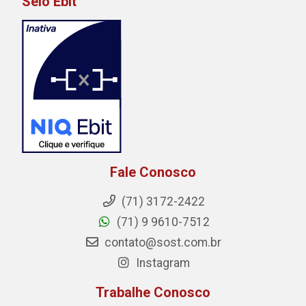
Selo Ebit
Fale Conosco
(71) 3172-2422
(71) 9 9610-7512
contato@sost.com.br
Instagram
Trabalhe Conosco