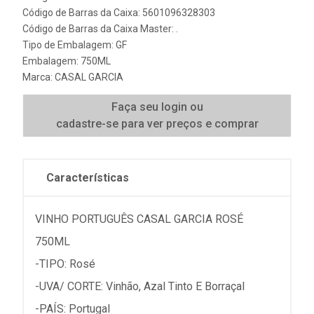
Código de Barras da Caixa: 5601096328303
Código de Barras da Caixa Master: .
Tipo de Embalagem: GF
Embalagem: 750ML
Marca:
CASAL GARCIA
Faça seu login ou
cadastre-se para ver preços e comprar
Características
VINHO PORTUGUÊS CASAL GARCIA ROSÉ
750ML
-TIPO: Rosé
-UVA/ CORTE: Vinhão, Azal Tinto E Borraçal
-PAÍS: Portugal