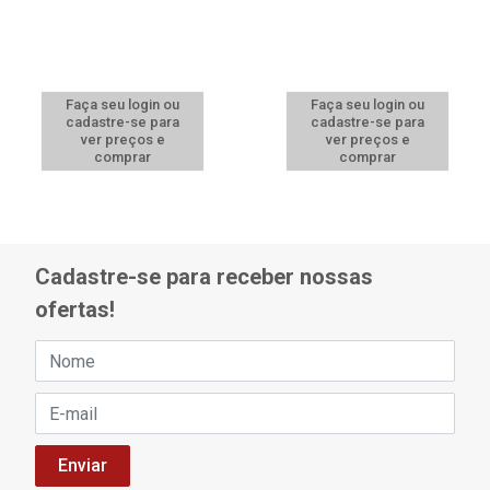
Faça seu login ou
Faça seu login ou
cadastre-se para
cadastre-se para
ver preços e
ver preços e
comprar
comprar
Cadastre-se para receber nossas
ofertas!