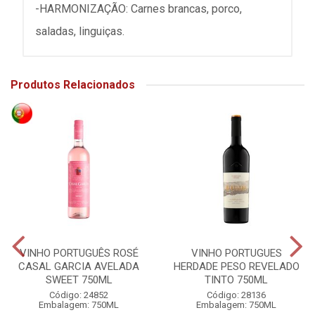
-HARMONIZAÇÃO: Carnes brancas, porco,
saladas, linguiças.
Produtos Relacionados
VINHO PORTUGUÊS ROSÉ
VINHO PORTUGUES
CASAL GARCIA AVELADA
HERDADE PESO REVELADO
SWEET 750ML
TINTO 750ML
Código: 24852
Código: 28136
Embalagem: 750ML
Embalagem: 750ML