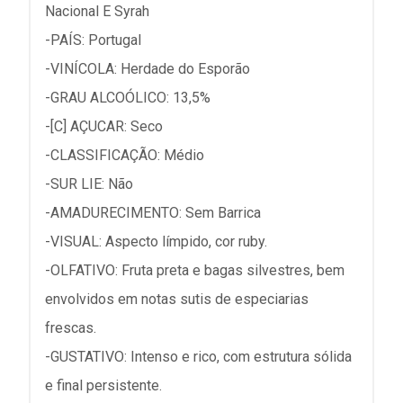
Nacional E Syrah
-PAÍS: Portugal
-VINÍCOLA: Herdade do Esporão
-GRAU ALCOÓLICO: 13,5%
-[C] AÇUCAR: Seco
-CLASSIFICAÇÃO: Médio
-SUR LIE: Não
-AMADURECIMENTO: Sem Barrica
-VISUAL: Aspecto límpido, cor ruby.
-OLFATIVO: Fruta preta e bagas silvestres, bem
envolvidos em notas sutis de especiarias
frescas.
-GUSTATIVO: Intenso e rico, com estrutura sólida
e final persistente.