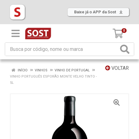
Baixe já o APP da Sost
0
VOLTAR
INÍCIO
VINHOS
VINHO DE PORTUGAL
VINHO PORTUGUÊS ESPORÃO MONTE VELHO TINTO -
5L