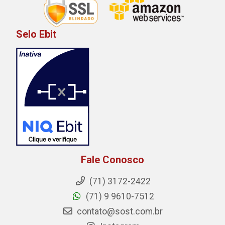
Selo Ebit
Fale Conosco
(71) 3172-2422
(71) 9 9610-7512
contato@sost.com.br