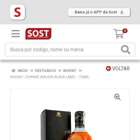
Baixe já o APP da Sost
0
VOLTAR
INÍCIO
DESTILADOS
WHISKY
WHISKY JOHNNIE WALKER BLACK LABEL - 750ML