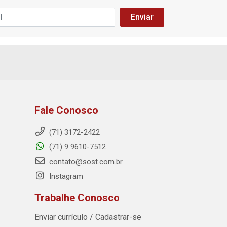
Fale Conosco
(71) 3172-2422
(71) 9 9610-7512
contato@sost.com.br
Instagram
Trabalhe Conosco
Enviar currículo / Cadastrar-se