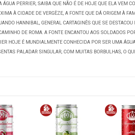
 ÁGUA PERRIER, SAIBA QUE NÃO É DE HOJE QUE ELA VEM 
XIMA À CIDADE DE VERGÈZE, A FONTE QUE DÁ ORIGEM À FA
 QUANDO HANNIBAL, GENERAL CARTAGINÊS QUE SE DESTACOU
 CAMINHO DE ROMA. A FONTE ENCANTOU AOS SOLDADOS P
RIER HOJE É MUNDIALMENTE CONHECIDA POR SER UMA ÁGU
SENTAS PALADAR SINGULAR, COM MUITAS BORBULHAS, O QU