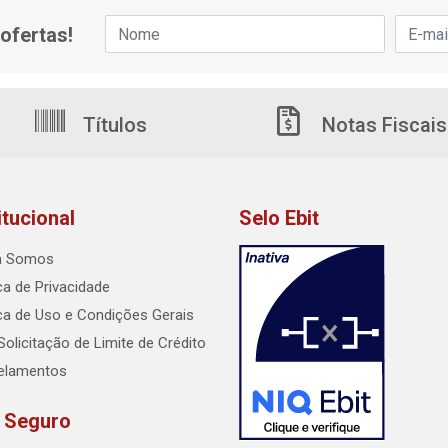
ofertas!
Títulos
Notas Fiscais
itucional
Selo Ebit
 Somos
ica de Privacidade
ica de Uso e Condições Gerais
Solicitação de Limite de Crédito
elamentos
e Seguro