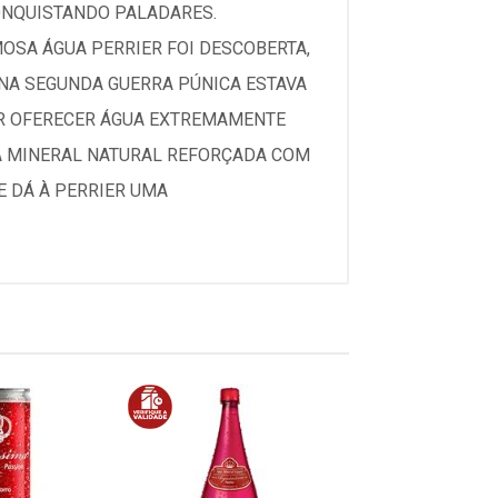
CONQUISTANDO PALADARES.
MOSA ÁGUA PERRIER FOI DESCOBERTA,
 NA SEGUNDA GUERRA PÚNICA ESTAVA
OR OFERECER ÁGUA EXTREMAMENTE
A MINERAL NATURAL REFORÇADA COM
E DÁ À PERRIER UMA