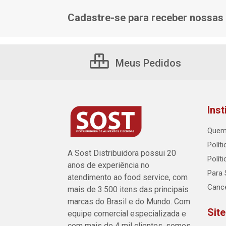
Cadastre-se para receber nossas 
Meus Pedidos
Inst
Quem
Polít
A Sost Distribuidora possui 20
Polít
anos de experiência no
Para 
atendimento ao food service, com
Canc
mais de 3.500 itens das principais
marcas do Brasil e do Mundo. Com
Sit
equipe comercial especializada e
com mais de 4 mil clientes, somos