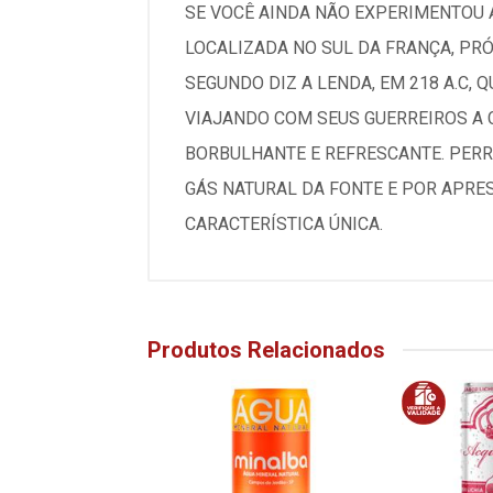
SE VOCÊ AINDA NÃO EXPERIMENTOU A
LOCALIZADA NO SUL DA FRANÇA, PRÓ
SEGUNDO DIZ A LENDA, EM 218 A.C,
VIAJANDO COM SEUS GUERREIROS A
BORBULHANTE E REFRESCANTE. PER
GÁS NATURAL DA FONTE E POR APRE
CARACTERÍSTICA ÚNICA.
Produtos Relacionados