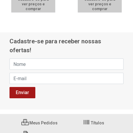
ver preços e
ver preços e
comprar
comprar
Cadastre-se para receber nossas
ofertas!
Meus Pedidos
Títulos