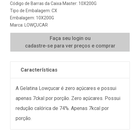
Código de Barras da Caixa Master: 10X200G
Tipo de Embalagem: CX
Embalagem: 10X200G
Marca:
LOWÇUCAR
Faça seu login ou
cadastre-se para ver preços e comprar
Características
A Gelatina Lowçucar é zero açúcares e possui
apenas 7ckal por porção. Zero açúcares. Possui
redução calórica de 74%. Apenas 7kcal por
porção.