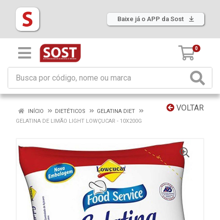
Baixe já o APP da Sost
0
VOLTAR
INÍCIO
DIETÉTICOS
GELATINA DIET
GELATINA DE LIMÃO LIGHT LOWÇUCAR - 10X200G