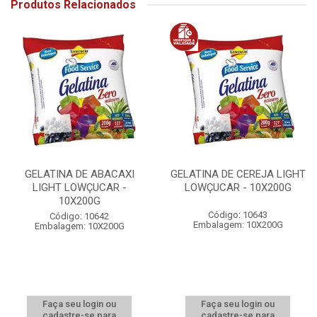
Produtos Relacionados
GELATINA DE ABACAXI
GELATINA DE CEREJA LIGHT
LIGHT LOWÇUCAR -
LOWÇUCAR - 10X200G
10X200G
Código: 10643
Código: 10642
Embalagem: 10X200G
Embalagem: 10X200G
Faça seu login ou
Faça seu login ou
cadastre-se para
cadastre-se para