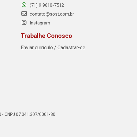
(71) 9 9610-7512
contato@sost.com.br
Instagram
Trabalhe Conosco
Enviar currículo / Cadastrar-se
590 - CNPJ 07.041.307/0001-80