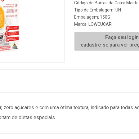
Código de Barras da Caixa Mast
Tipo de Embalagem: UN
Embalagem: 150G
Marca:
LOWÇUCAR
Faça seu login
cadastre-se para ver pre
ar, zero açúcares e com uma ótima textura, indicado para todas 
itam de dietas especiais.