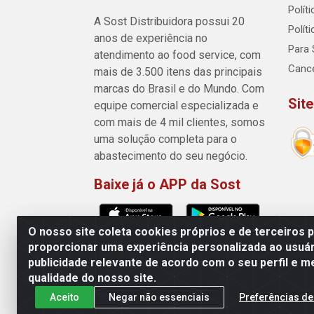
Polít
A Sost Distribuidora possui 20
Polít
anos de experiência no
Para 
atendimento ao food service, com
Canc
mais de 3.500 itens das principais
marcas do Brasil e do Mundo. Com
Sit
equipe comercial especializada e
com mais de 4 mil clientes, somos
uma solução completa para o
abastecimento do seu negócio.
Baixe já o APP da Sost
O nosso site coleta cookies próprios e de terceiros 
proporcionar uma experiência personalizada ao usuár
publicidade relevante de acordo com o seu perfil e m
Sost Distribuidora - Rua Cân
qualidade do nosso site.
Aceito
Negar não essenciais
Preferências de