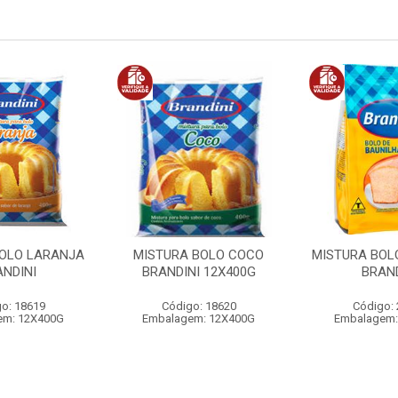
BOLO LARANJA
MISTURA BOLO COCO
MISTURA BOL
ANDINI
BRANDINI 12X400G
BRAND
o: 18619
Código: 18620
Código:
em: 12X400G
Embalagem: 12X400G
Embalagem: